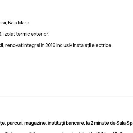
sii, Baia Mare.
, izolat termic exterior.
tă
, renovat integral în 2019 inclusiv instalații electrice.
.
ițe, parcuri, magazine, instituții bancare, la 2 minute de Sala S