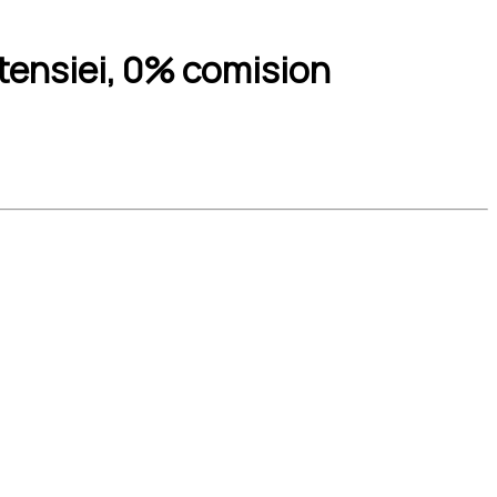
rtensiei, 0% comision