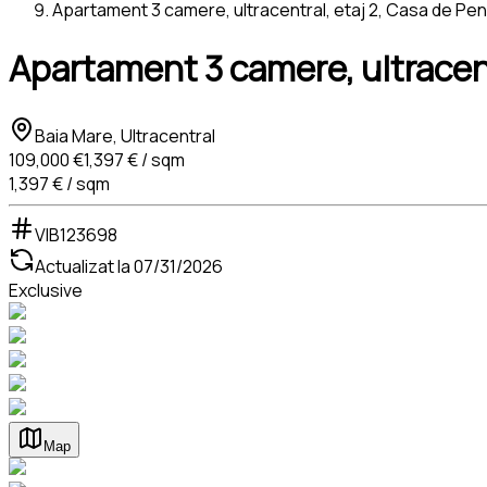
Apartament 3 camere, ultracentral, etaj 2, Casa de Pen
Apartament 3 camere, ultracent
Baia Mare, Ultracentral
109,000 €
1,397 € / sqm
1,397 € / sqm
VIB123698
Actualizat la
07/31/2026
Exclusive
Map