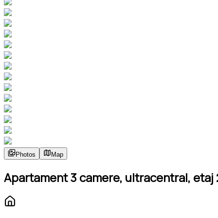
Photos
Map
Apartament 3 camere, ultracentral, etaj 