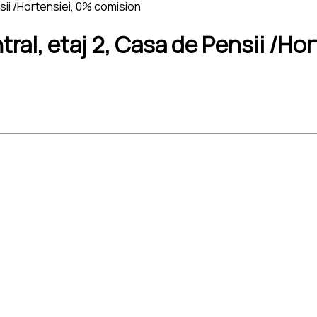
sii /Hortensiei, 0% comision
ral, etaj 2, Casa de Pensii /Ho