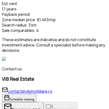
Est. rent
17 years
Payback period
Zone median price
:
€1,463
/mp
Search radius
:
3
km
Sale comparables
:
4
These estimates are indicative and do not constitute
investment advice. Consult a specialist before making any
decisions.
Contact us:
VIB Real Estate
contact@vibimobiliare.ro
Schedule viewing