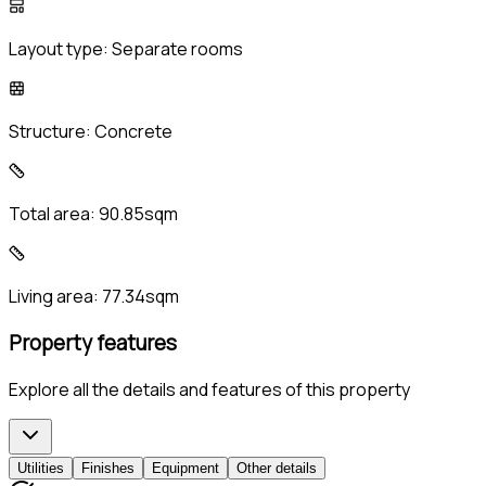
Layout type:
Separate rooms
Structure:
Concrete
Total area:
90.85sqm
Living area:
77.34sqm
Property features
Explore all the details and features of this property
Utilities
Finishes
Equipment
Other details