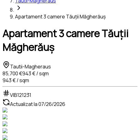
Tautii-Magheraus
Apartament 3 camere Tăuții Măgherăuș
Apartament 3 camere Tăuții
Măgherăuș
Tautii-Magheraus
85,700 €
943 € / sqm
943 € / sqm
VIB121231
Actualizat la
07/26/2026