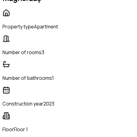
Property type
Apartment
Number of rooms
3
Number of bathrooms
1
Construction year
2023
Floor
Floor 1