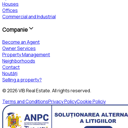
Houses
Offices
Commercial and Industrial
Companie
Become an Agent
Owner Services
Property Management
Neighborhoods
Contact
Noutăți
Selling a property?
©
2026
VIB Real Estate
. All rights reserved.
Terms and Conditions
Privacy Policy
Cookie Policiy