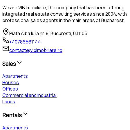
We are VIB Imobiliare, the company that has been offering
integrated real estate consulting services since 2004, with
professional sales agents in the main areas of Bucharest.
Piata Alba Iulia nr. 8, Bucuresti, 031105
+40786561144
contact@vibimobiliare.ro
Sales
Apartments
Houses
Offices
Commercial and Industrial
Lands
Rentals
Apartments