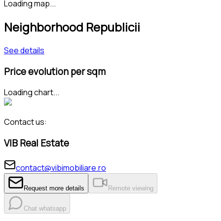
Loading map...
Neighborhood Republicii
See details
Price evolution per sqm
Loading chart...
Contact us:
VIB Real Estate
contact@vibimobiliare.ro
Request more details
Remote viewing
Chat whatsapp