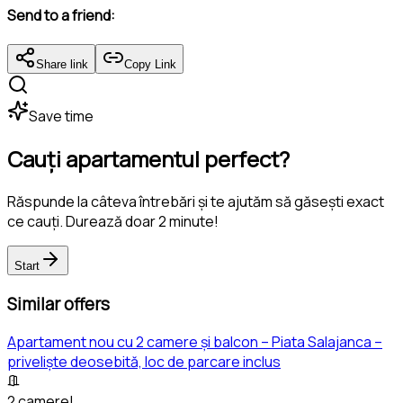
Send to a friend:
Share link
Copy Link
Save time
Cauți apartamentul perfect?
Răspunde la câteva întrebări și te ajutăm să găsești exact
ce cauți. Durează doar 2 minute!
Start
Similar offers
Apartament nou cu 2 camere și balcon – Piata Salajanca –
priveliște deosebită, loc de parcare inclus
2 camere!