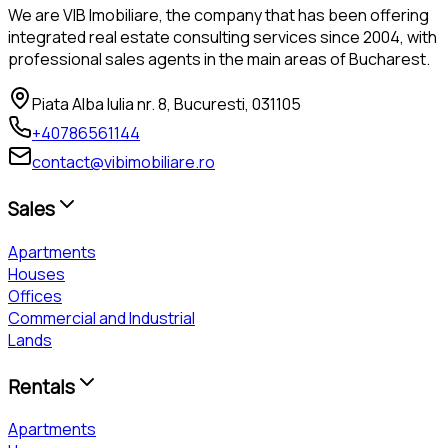
We are VIB Imobiliare, the company that has been offering
integrated real estate consulting services since 2004, with
professional sales agents in the main areas of Bucharest.
Piata Alba Iulia nr. 8, Bucuresti, 031105
+40786561144
contact@vibimobiliare.ro
Sales
Apartments
Houses
Offices
Commercial and Industrial
Lands
Rentals
Apartments