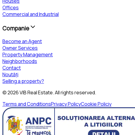
Houses
Offices
Commercial and Industrial
Companie
Become an Agent
Owner Services
Property Management
Neighborhoods
Contact
Noutăți
Selling a property?
©
2026
VIB Real Estate
. All rights reserved.
Terms and Conditions
Privacy Policy
Cookie Policiy