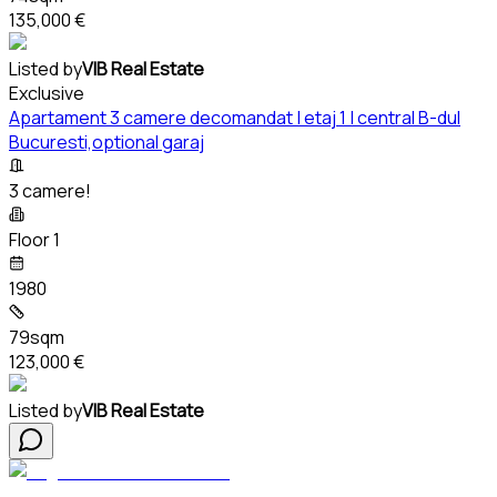
135,000 €
Listed by
VIB Real Estate
Exclusive
Apartament 3 camere decomandat | etaj 1 | central B-dul
Bucuresti,optional garaj
3 camere!
Floor 1
1980
79sqm
123,000 €
Listed by
VIB Real Estate