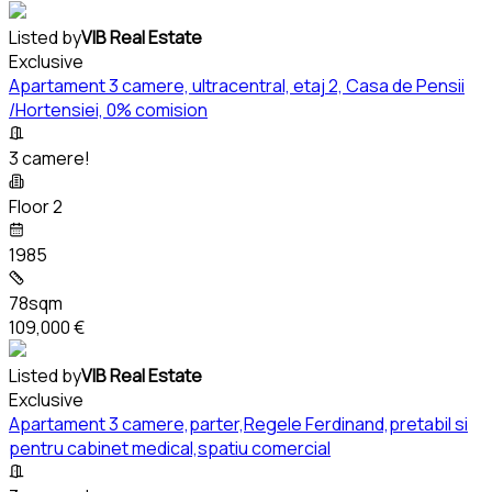
Listed by
VIB Real Estate
Exclusive
Apartament 3 camere, ultracentral, etaj 2, Casa de Pensii
/Hortensiei, 0% comision
3 camere!
Floor 2
1985
78sqm
109,000 €
Listed by
VIB Real Estate
Exclusive
Apartament 3 camere,parter,Regele Ferdinand,pretabil si
pentru cabinet medical,spatiu comercial