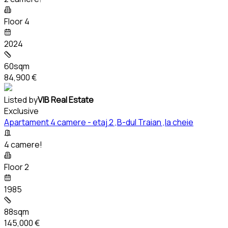
Floor 4
2024
60sqm
84,900 €
Listed by
VIB Real Estate
Exclusive
Apartament 4 camere - etaj 2 ,B-dul Traian ,la cheie
4 camere!
Floor 2
1985
88sqm
145,000 €