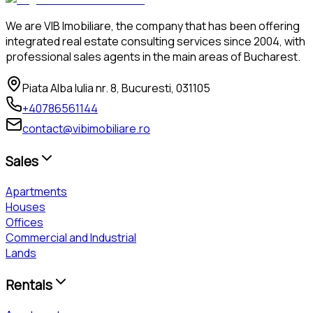
We are VIB Imobiliare, the company that has been offering
integrated real estate consulting services since 2004, with
professional sales agents in the main areas of Bucharest.
Piata Alba Iulia nr. 8, Bucuresti, 031105
+40786561144
contact@vibimobiliare.ro
Sales
Apartments
Houses
Offices
Commercial and Industrial
Lands
Rentals