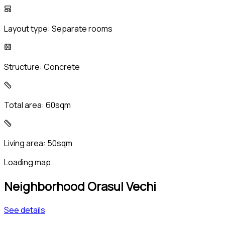
Layout type:
Separate rooms
Structure:
Concrete
Total area:
60sqm
Living area:
50sqm
Loading map...
Neighborhood Orasul Vechi
See details