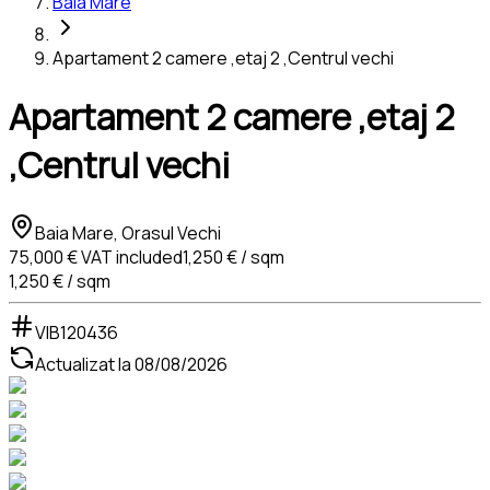
Baia Mare
Apartament 2 camere ,etaj 2 ,Centrul vechi
Apartament 2 camere ,etaj 2
,Centrul vechi
Baia Mare, Orasul Vechi
75,000 €
VAT included
1,250 € / sqm
1,250 € / sqm
VIB120436
Actualizat la
08/08/2026