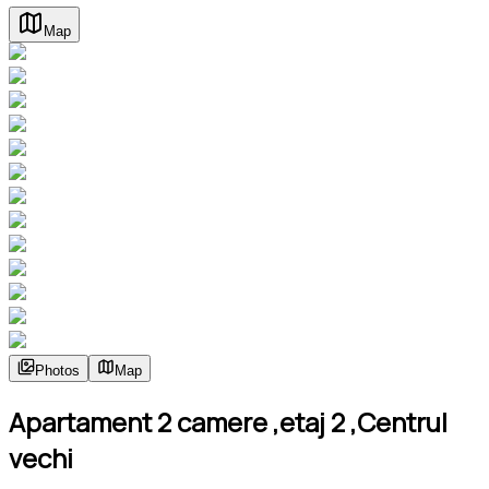
Map
Photos
Map
Apartament 2 camere ,etaj 2 ,Centrul
vechi