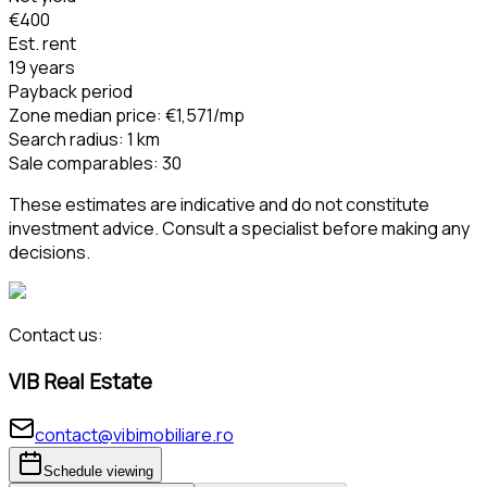
€400
Est. rent
19 years
Payback period
Zone median price
:
€1,571
/mp
Search radius
:
1
km
Sale comparables
:
30
These estimates are indicative and do not constitute
investment advice. Consult a specialist before making any
decisions.
Contact us:
VIB Real Estate
contact@vibimobiliare.ro
Schedule viewing