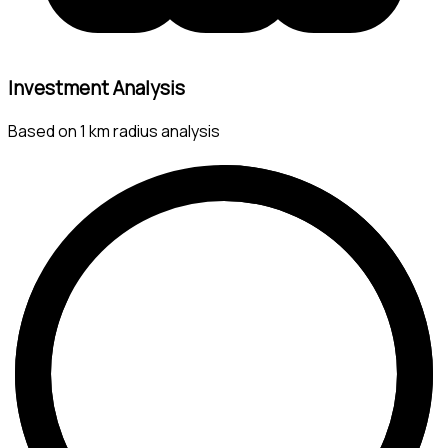
Investment Analysis
Based on 1 km radius analysis