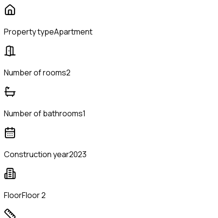
Property type
Apartment
Number of rooms
2
Number of bathrooms
1
Construction year
2023
Floor
Floor 2