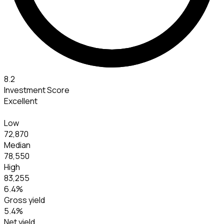
8.2
Investment Score
Excellent
Low
72,870
Median
78,550
High
83,255
6.4
%
Gross yield
5.4
%
Net yield