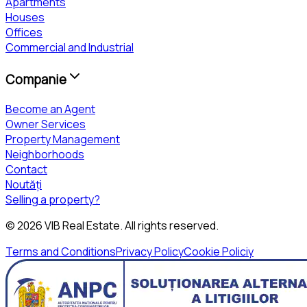
Apartments
Houses
Offices
Commercial and Industrial
Companie
Become an Agent
Owner Services
Property Management
Neighborhoods
Contact
Noutăți
Selling a property?
©
2026
VIB Real Estate
. All rights reserved.
Terms and Conditions
Privacy Policy
Cookie Policiy