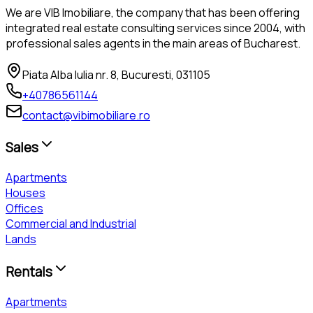
We are VIB Imobiliare, the company that has been offering
integrated real estate consulting services since 2004, with
professional sales agents in the main areas of Bucharest.
Piata Alba Iulia nr. 8, Bucuresti, 031105
+40786561144
contact@vibimobiliare.ro
Sales
Apartments
Houses
Offices
Commercial and Industrial
Lands
Rentals
Apartments