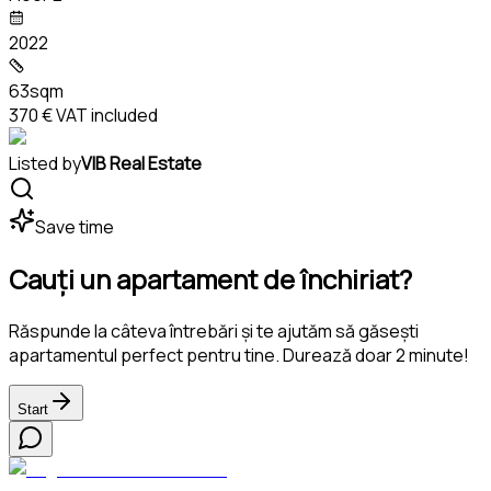
2022
63sqm
370 €
VAT included
Listed by
VIB Real Estate
Save time
Cauți un apartament de închiriat?
Răspunde la câteva întrebări și te ajutăm să găsești
apartamentul perfect pentru tine. Durează doar 2 minute!
Start