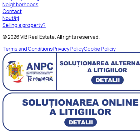
Neighborhoods
Contact
Noutăți
Selling a property?
©
2026
VIB Real Estate
. All rights reserved.
Terms and Conditions
Privacy Policy
Cookie Policiy