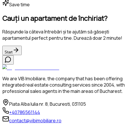
Save time
Cauți un apartament de închiriat?
Răspunde la câteva întrebări și te ajutăm să găsești
apartamentul perfect pentru tine. Durează doar 2 minute!
Start
We are VIB Imobiliare, the company that has been offering
integrated real estate consulting services since 2004, with
professional sales agents in the main areas of Bucharest.
Piata Alba Iulia nr. 8, Bucuresti, 031105
+40786561144
contact@vibimobiliare.ro