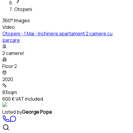
Otopeni
360° Images
Video
Otopeni - 1 Mai - Inchiriere apartament 2 camere cu
parcare
2 camere!
Floor 2
2020
83sqm
600 €
VAT included
Listed by
George Popa