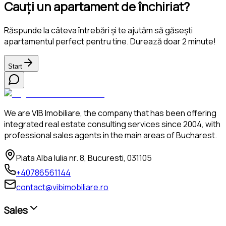
Cauți un apartament de închiriat?
Răspunde la câteva întrebări și te ajutăm să găsești
apartamentul perfect pentru tine. Durează doar 2 minute!
Start
We are VIB Imobiliare, the company that has been offering
integrated real estate consulting services since 2004, with
professional sales agents in the main areas of Bucharest.
Piata Alba Iulia nr. 8, Bucuresti, 031105
+40786561144
contact@vibimobiliare.ro
Sales