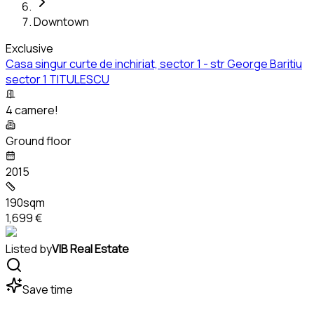
Downtown
Exclusive
Casa singur curte de inchiriat, sector 1 - str George Baritiu
sector 1 TITULESCU
4 camere!
Ground floor
2015
190sqm
1,699 €
Listed by
VIB Real Estate
Save time