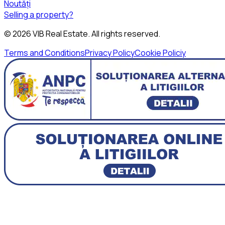
Noutăți
Selling a property?
©
2026
VIB Real Estate
. All rights reserved.
Terms and Conditions
Privacy Policy
Cookie Policiy