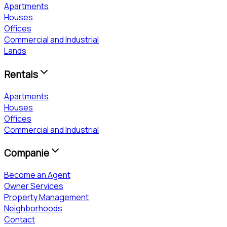
Apartments
Houses
Offices
Commercial and Industrial
Lands
Rentals
Apartments
Houses
Offices
Commercial and Industrial
Companie
Become an Agent
Owner Services
Property Management
Neighborhoods
Contact