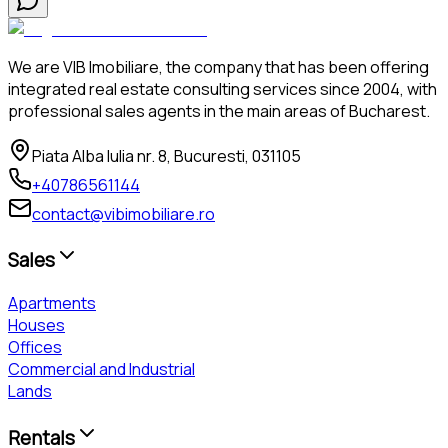
We are VIB Imobiliare, the company that has been offering
integrated real estate consulting services since 2004, with
professional sales agents in the main areas of Bucharest.
Piata Alba Iulia nr. 8, Bucuresti, 031105
+40786561144
contact@vibimobiliare.ro
Sales
Apartments
Houses
Offices
Commercial and Industrial
Lands
Rentals