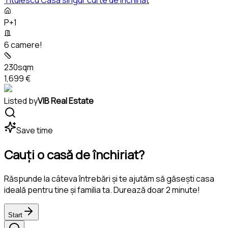
P+1
6 camere!
230sqm
1,699 €
Listed by
VIB Real Estate
Save time
Cauți o casă de închiriat?
Răspunde la câteva întrebări și te ajutăm să găsești casa
ideală pentru tine și familia ta. Durează doar 2 minute!
Start