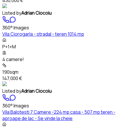
430,000 €
Listed by
Adrian Ciocoiu
360° Images
Vila Ciorogarla - stradal - teren 1014 mp
P+1+M
4 camere!
190sqm
147,000 €
Listed by
Adrian Ciocoiu
360° Images
Vila Balotesti 7 Camere -224 mp casa - 507 mp teren -
aproape de lac - Se vinde la cheie