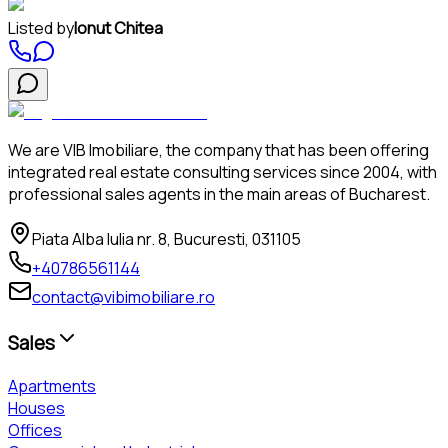
Listed by
Ionut Chitea
We are VIB Imobiliare, the company that has been offering
integrated real estate consulting services since 2004, with
professional sales agents in the main areas of Bucharest.
Piata Alba Iulia nr. 8, Bucuresti, 031105
+40786561144
contact@vibimobiliare.ro
Sales
Apartments
Houses
Offices