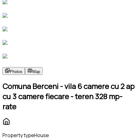
Photos
Map
Comuna Berceni - vila 6 camere cu 2 ap
cu 3 camere fiecare - teren 328 mp-
rate
Property type
House