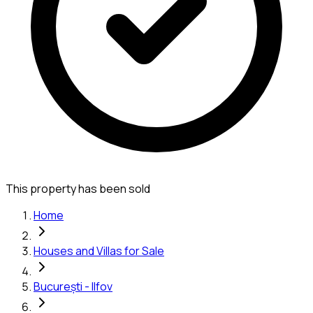
This property has been sold
Home
Houses and Villas for Sale
București - Ilfov