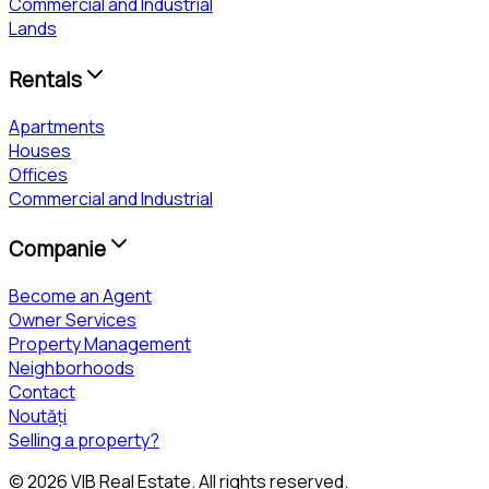
Commercial and Industrial
Lands
Rentals
Apartments
Houses
Offices
Commercial and Industrial
Companie
Become an Agent
Owner Services
Property Management
Neighborhoods
Contact
Noutăți
Selling a property?
©
2026
VIB Real Estate
. All rights reserved.