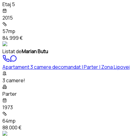
Etaj 5
2015
57mp
84.999 €
Listat de
Marian Butu
Apartament 3 camere decomandat | Parter | Zona Lipovei
3 camere!
Parter
1973
64mp
88.000 €