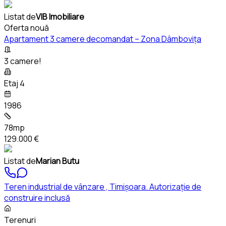
Listat de
VIB Imobiliare
Oferta nouă
Apartament 3 camere decomandat – Zona Dâmbovița
3 camere!
Etaj 4
1986
78mp
129.000 €
Listat de
Marian Butu
Teren industrial de vânzare , Timișoara. Autorizație de
construire inclusă
Terenuri