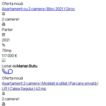
Oferta nouă
Apartament cu 2 camere | Bloc 2021 | Giroc
2 camere!
Parter
2021
70mp
117.000 €
Listat de
Marian Butu
Oferta nouă
Apartament 2 camere | Mobilat și utilat | Parcare privată |
Lift | Calea Șagului | 42 mp
2 camere!