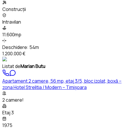
Construcții
Intravilan
11.600mp
Deschidere:
54m
1.200.000 €
Listat de
Marian Butu
Apartament 2 camere, 56 mp, etaj 3/5, bloc izolat, boxă –
zona Hotel Strelitia / Modern – Timișoara
2 camere!
Etaj 3
1975