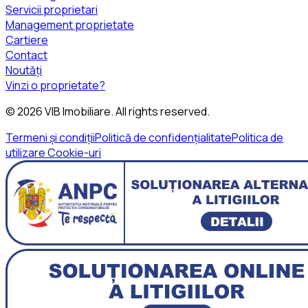
Servicii proprietari
Management proprietate
Cartiere
Contact
Noutăți
Vinzi o proprietate?
©
2026
VIB Imobiliare
. All rights reserved.
Termeni și condiții
Politică de confidențialitate
Politica de
utilizare Cookie-uri