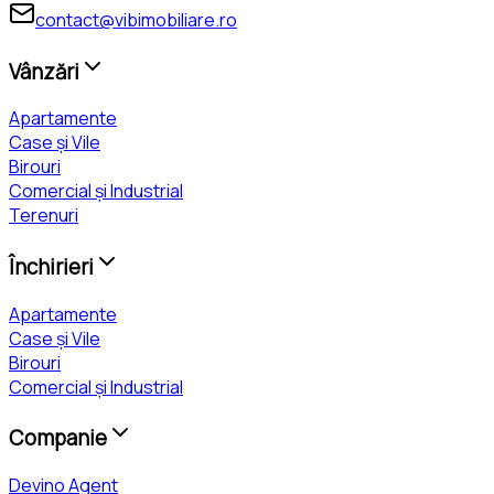
contact@vibimobiliare.ro
Vânzări
Apartamente
Case și Vile
Birouri
Comercial și Industrial
Terenuri
Închirieri
Apartamente
Case și Vile
Birouri
Comercial și Industrial
Companie
Devino Agent