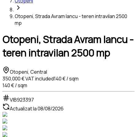
Otopeni
Otopeni, Strada Avram Iancu - teren intravilan 2500
mp
Otopeni, Strada Avram Iancu -
teren intravilan 2500 mp
Otopeni, Central
350,000 €
VAT included
140 € / sqm
140 € / sqm
VIB923397
Actualizat la
08/08/2026