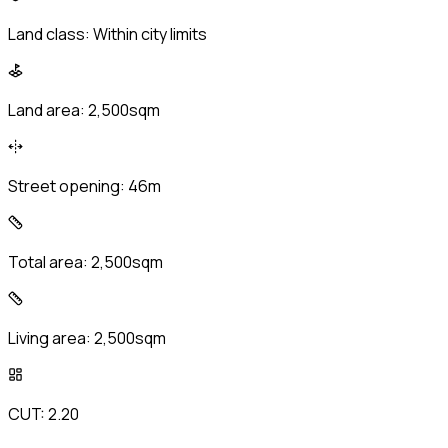
Land class:
Within city limits
Land area:
2,500sqm
Street opening:
46m
Total area:
2,500sqm
Living area:
2,500sqm
CUT:
2.20