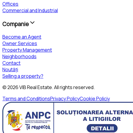
Offices
Commercial and Industrial
Companie
Become an Agent
Owner Services
Property Management
Neighborhoods
Contact
Noutăți
Selling a property?
©
2026
VIB Real Estate
. All rights reserved.
Terms and Conditions
Privacy Policy
Cookie Policiy