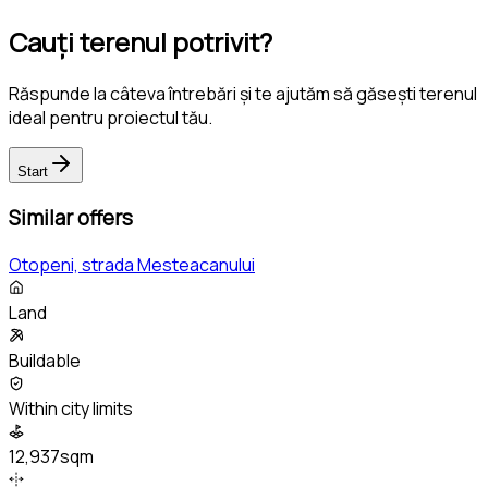
Cauți terenul potrivit?
Răspunde la câteva întrebări și te ajutăm să găsești terenul
ideal pentru proiectul tău.
Start
Similar offers
Otopeni, strada Mesteacanului
Land
Buildable
Within city limits
12,937sqm