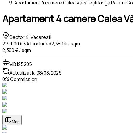
Apartament 4 camere Calea Văcărești lângă Palatul Copi
Apartament 4 camere Calea Văcă
Sector 4, Vacaresti
219,000 €
VAT included
2,380 € / sqm
2,380 € / sqm
VIB125285
Actualizat la
08/08/2026
0% Commission
Map