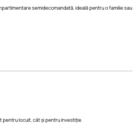
o compartimentare semidecomandată, ideală pentru o familie sau
entru locuit, cât și pentru investiție.