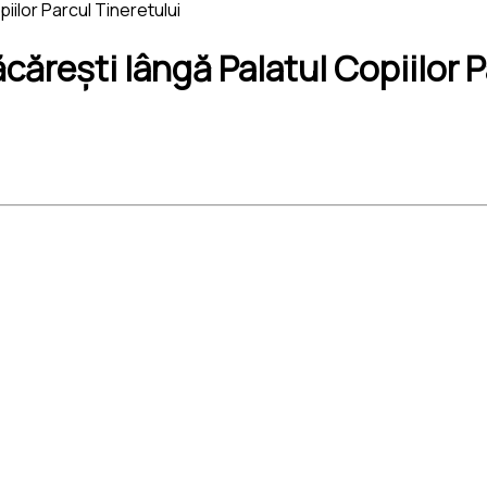
ilor Parcul Tineretului
rești lângă Palatul Copiilor P