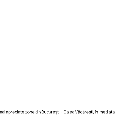
i apreciate zone din București – Calea Văcărești, în imediata ap