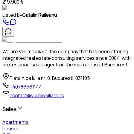
219,900 €
Listed by
Catalin Raileanu
We are VIB Imobiliare, the company that has been offering
integrated real estate consulting services since 2004, with
professional sales agents in the main areas of Bucharest.
Piata Alba Iulia nr. 8, Bucuresti, 031105
+40786561144
contact@vibimobiliare.ro
Sales
Apartments
Houses