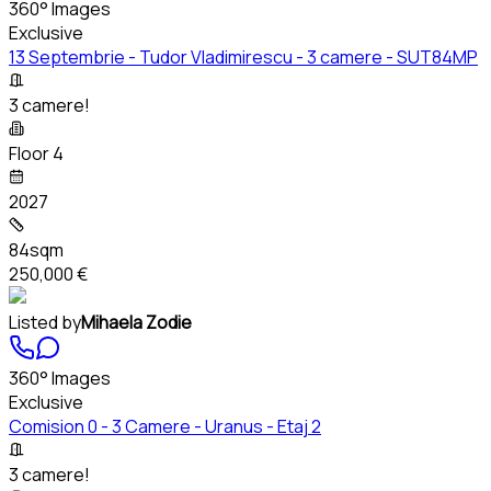
360° Images
Exclusive
13 Septembrie - Tudor Vladimirescu - 3 camere - SUT84MP
3 camere!
Floor 4
2027
84sqm
250,000 €
Listed by
Mihaela Zodie
360° Images
Exclusive
Comision 0 - 3 Camere - Uranus - Etaj 2
3 camere!