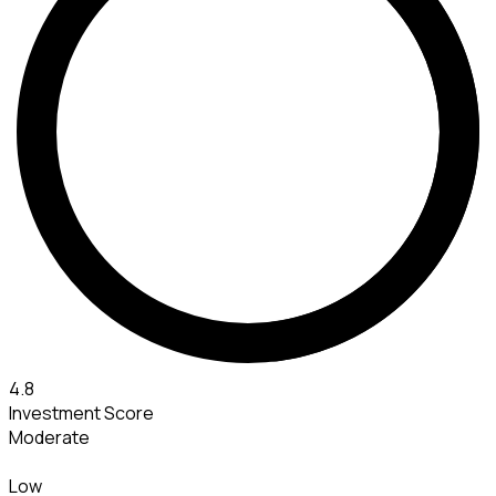
4.8
Investment Score
Moderate
Low