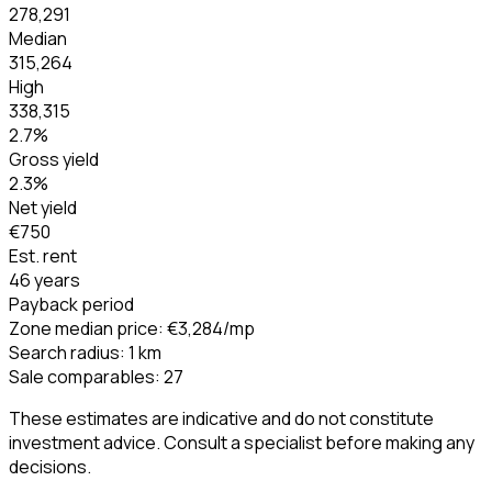
278,291
Median
315,264
High
338,315
2.7
%
Gross yield
2.3
%
Net yield
€750
Est. rent
46 years
Payback period
Zone median price
:
€3,284
/mp
Search radius
:
1
km
Sale comparables
:
27
These estimates are indicative and do not constitute
investment advice. Consult a specialist before making any
decisions.