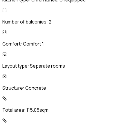
Number of balconies:
2
Comfort:
Comfort 1
Layout type:
Separate rooms
Structure:
Concrete
Total area:
115.05sqm