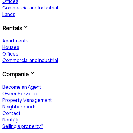
Offices
Commercial and Industrial
Lands
Rentals
Apartments
Houses
Offices
Commercial and Industrial
Companie
Become an Agent
Owner Services
Property Management
Neighborhoods
Contact
Noutăți
Selling a property?