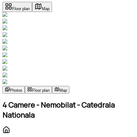
Floor plan
Map
Photos
Floor plan
Map
4 Camere - Nemobilat - Catedrala
Nationala