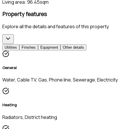
Living area:
96.45sqm
Property features
Explore all the details and features of this property
Utilities
Finishes
Equipment
Other details
General
Water, Cable TV, Gas, Phone line, Sewerage, Electricity
Heating
Radiators, District heating