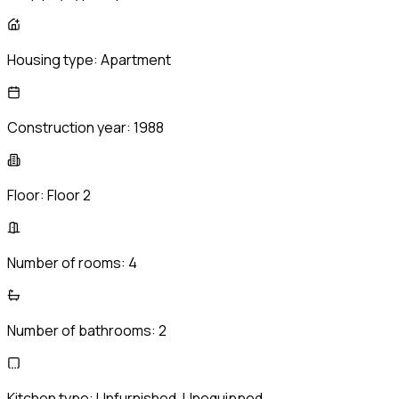
Housing type:
Apartment
Construction year:
1988
Floor:
Floor 2
Number of rooms:
4
Number of bathrooms:
2
Kitchen type:
Unfurnished, Unequipped