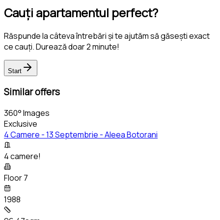
Cauți apartamentul perfect?
Răspunde la câteva întrebări și te ajutăm să găsești exact
ce cauți. Durează doar 2 minute!
Start
Similar offers
360° Images
Exclusive
4 Camere - 13 Septembrie - Aleea Botorani
4 camere!
Floor 7
1988