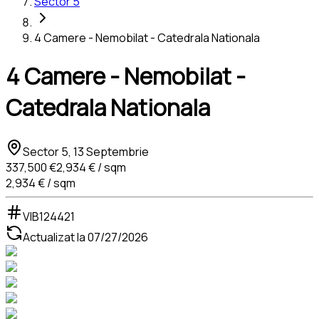
Sector 5
4 Camere - Nemobilat - Catedrala Nationala
4 Camere - Nemobilat -
Catedrala Nationala
Sector 5, 13 Septembrie
337,500 €
2,934 € / sqm
2,934 € / sqm
VIB124421
Actualizat la
07/27/2026