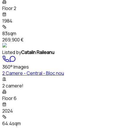
Floor 2
1984
83sqm
269,900 €
Listed by
Catalin Raileanu
360° Images
2 Camere - Central - Bloc nou
2 camere!
Floor 6
2024
64.4sqm