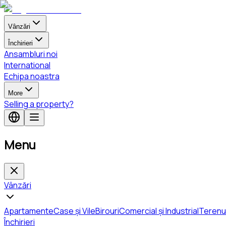
Vânzări
Închirieri
Ansambluri noi
International
Echipa noastra
More
Selling a property?
Menu
Vânzări
Apartamente
Case și Vile
Birouri
Comercial și Industrial
Terenu
Închirieri