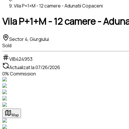
Vila P+1+M - 12 camere - Adunatii Copaceni
Vila P+1+M - 12 camere - Adun
Sector 4, Giurgiului
Sold
VIB424953
Actualizat la
07/26/2026
0% Commission
Map