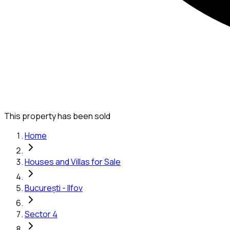
This property has been sold
Home
Houses and Villas for Sale
București - Ilfov
Sector 4