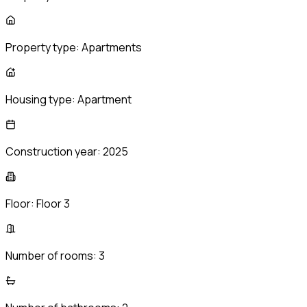
Property type:
Apartments
Housing type:
Apartment
Construction year:
2025
Floor:
Floor 3
Number of rooms:
3