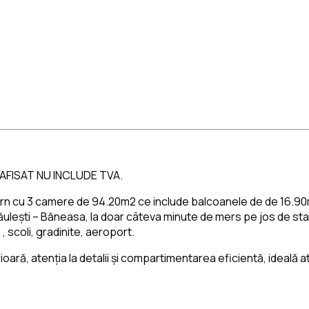
AFISAT NU INCLUDE TVA.
cu 3 camere de 94.20m2 ce include balcoanele de de 16.90m2, s
ăulești – Băneasa, la doar câteva minute de mers pe jos de sta
, scoli, gradinite, aeroport.
ră, atenția la detalii și compartimentarea eficientă, ideală atâ