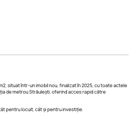
ituat într-un imobil nou, finalizat în 2025, cu toate actele
ția de metrou Străulești, oferind acces rapid către
t pentru locuit, cât și pentru investiție.