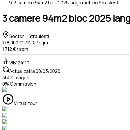
3 camere 94m2 bloc 2025 langa metrou Straulesti
3 camere 94m2 bloc 2025 lang
Sector 1, Straulesti
178,000 €
1,712 € / sqm
1,712 € / sqm
VIB124110
Actualizat la
08/03/2026
360° Images
0% Commission
Virtual tour