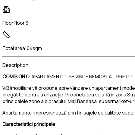
Floor
Floor 3
Total area
104sqm
Description
COMISION O.
APARTAMENTUL SE VINDE NEMOBILAT. PRETUL 
VIB Imobiliare vă propune spre vânzare un apartament modern 
pregătite pentru tranzacție. Proprietatea se află în zona Str
principalele zone ale orașului, Mall Baneasa, supermarket-uri 
Apartamentul impresionează prin finisajele de calitate superioa
Caracteristici principale: