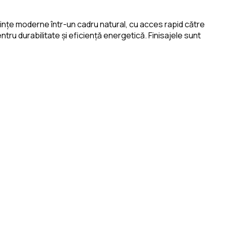
ocuințe moderne într-un cadru natural, cu acces rapid către
tru durabilitate și eficiență energetică. Finisajele sunt