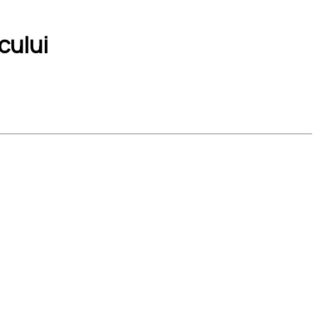
cului