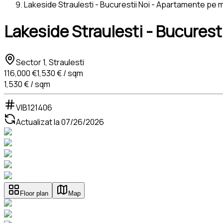
Lakeside Straulesti - Bucurestii Noi - Apartamente pe ma
Lakeside Straulesti - Bucurest
Sector 1, Straulesti
116,000 €
1,530 € / sqm
1,530 € / sqm
VIB121406
Actualizat la
07/26/2026
Floor plan
Map