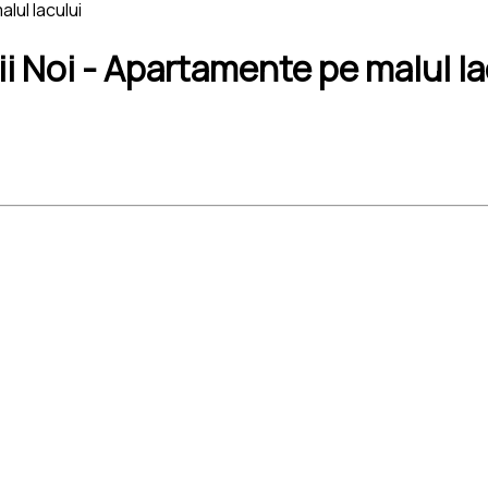
lul lacului
ii Noi - Apartamente pe malul la