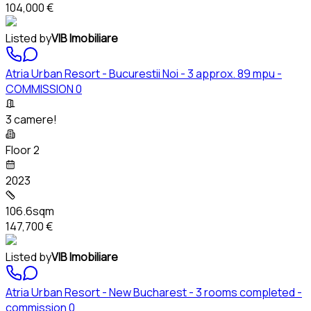
104,000 €
Listed by
VIB Imobiliare
Atria Urban Resort - Bucurestii Noi - 3 approx. 89 mpu -
COMMISSION 0
3 camere!
Floor 2
2023
106.6sqm
147,700 €
Listed by
VIB Imobiliare
Atria Urban Resort - New Bucharest - 3 rooms completed -
commission 0