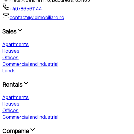
Piata Alba Iulia nr. 8, Bucuresti, 031105
+40786561144
contact@vibimobiliare.ro
Sales
Apartments
Houses
Offices
Commercial and Industrial
Lands
Rentals
Apartments
Houses
Offices
Commercial and Industrial
Companie