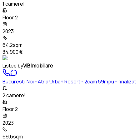
1 camere!
Floor 2
2023
64.2sqm
84,900 €
Listed by
VIB Imobiliare
Bucurestii Noi - Atria Urban Resort - 2cam 59mpu - finalizat
2 camere!
Floor 2
2023
69.6sqm