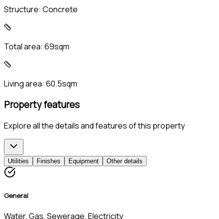
Structure:
Concrete
Total area:
69sqm
Living area:
60.5sqm
Property features
Explore all the details and features of this property
Utilities
Finishes
Equipment
Other details
General
Water, Gas, Sewerage, Electricity