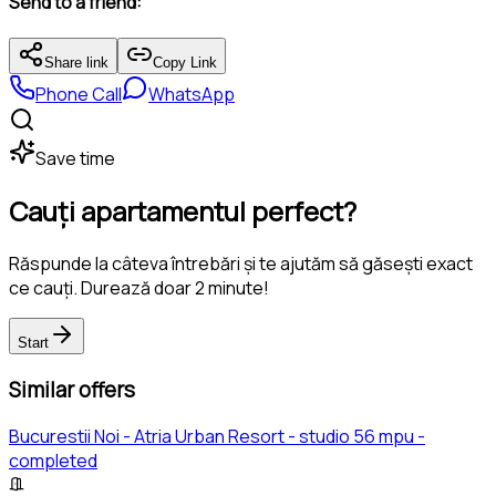
Send to a friend:
Share link
Copy Link
Phone Call
WhatsApp
Save time
Cauți apartamentul perfect?
Răspunde la câteva întrebări și te ajutăm să găsești exact
ce cauți. Durează doar 2 minute!
Start
Similar offers
Bucurestii Noi - Atria Urban Resort - studio 56 mpu -
completed