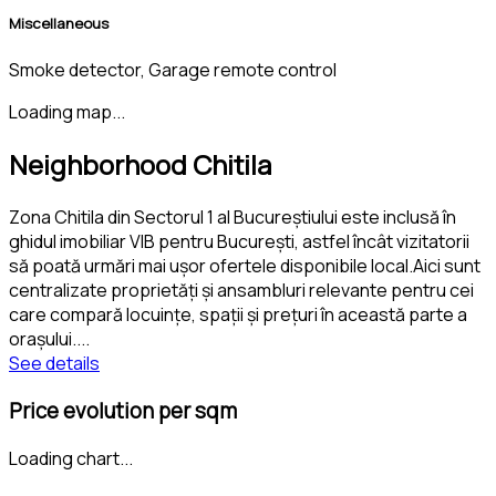
Miscellaneous
Smoke detector, Garage remote control
Loading map...
Neighborhood Chitila
Zona Chitila din Sectorul 1 al Bucureștiului este inclusă în
ghidul imobiliar VIB pentru București, astfel încât vizitatorii
să poată urmări mai ușor ofertele disponibile local.Aici sunt
centralizate proprietăți și ansambluri relevante pentru cei
care compară locuințe, spații și prețuri în această parte a
orașului.
...
See details
Price evolution per sqm
Loading chart...