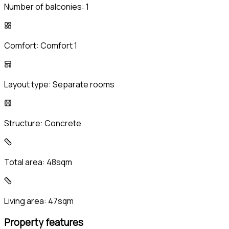
Number of balconies:
1
Comfort:
Comfort 1
Layout type:
Separate rooms
Structure:
Concrete
Total area:
48sqm
Living area:
47sqm
Property features