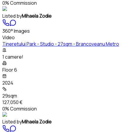
0% Commission
Listed by
Mihaela Zodie
360° Images
Video
Tineretului Park - Studio - 27sqm - Brancoveanu Metro
1 camere!
Floor 6
2024
29sqm
127,050 €
0% Commission
Listed by
Mihaela Zodie