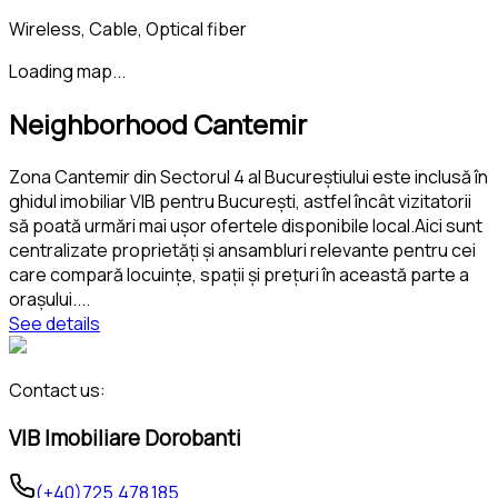
Wireless, Cable, Optical fiber
Loading map...
Neighborhood Cantemir
Zona Cantemir din Sectorul 4 al Bucureștiului este inclusă în
ghidul imobiliar VIB pentru București, astfel încât vizitatorii
să poată urmări mai ușor ofertele disponibile local.Aici sunt
centralizate proprietăți și ansambluri relevante pentru cei
care compară locuințe, spații și prețuri în această parte a
orașului.
...
See details
Contact us:
VIB Imobiliare Dorobanti
(+40)725.478.185