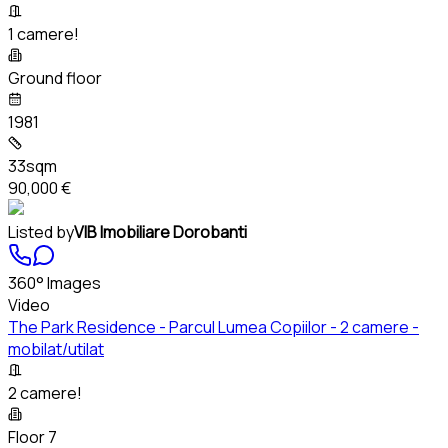
1 camere!
Ground floor
1981
33sqm
90,000 €
Listed by
VIB Imobiliare Dorobanti
360° Images
Video
The Park Residence - Parcul Lumea Copiilor - 2 camere -
mobilat/utilat
2 camere!
Floor 7