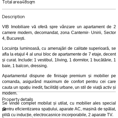
Total area
48sqm
Description
VIB Imobiliare vă oferă spre vânzare un apartament de 2
camere modern, decomandat, zona Cantemir- Unirii, Sector
4, București.
Locuința luminoasă, cu amenajări de calitate superioară, se
afla la etajul 4 al unui bloc de apartamente de 7 etaje, decent
și curat. Include: 1 vestibul, 1living, 1 dormitor, 1 bucătărie, 1
baie, 1 balcon, dressing.
Apartamentul dispune de finisaje premium și mobilier pe
comanda, asigurând maximum de confort pentru cei care
cauta un spațiu inedit, facilități urbane, un stil de viață activ și
modern.
Property details
Se vinde complet mobilat și utilat, cu mobilier ales special
pentru eficientizarea spațiului, aparate AC, mașină de spălat,
plită cu inducție, electrocasnice incorporabile, 2 aparate TV.