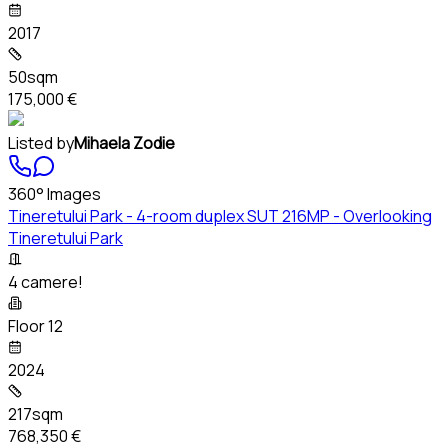
2017
50sqm
175,000 €
Listed by
Mihaela Zodie
360° Images
Tineretului Park - 4-room duplex SUT 216MP - Overlooking
Tineretului Park
4 camere!
Floor 12
2024
217sqm
768,350 €