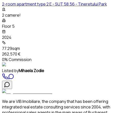
2-room apartment type 2 E - SUT 58.56 - Tineretului Park
2 camere!
Floor 5
2024
77.29sqm
262,570 €
0% Commission
Listed by
Mihaela Zodie
We are VIB Imobiliare, the company that has been offering
integrated real estate consulting services since 2004, with
professional sales agents in the main areas of Bucharest.