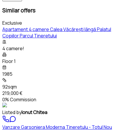
Similar offers
Exclusive
Apartament 4 camere Calea Văcărești lângă Palatul
Copiilor Parcul Tineretului
4 camere!
Floor 1
1985
92sqm
219,000 €
0% Commission
Listed by
Ionut Chitea
Vanzare Garsoniera Moderna Tineretulu - Totul Nou