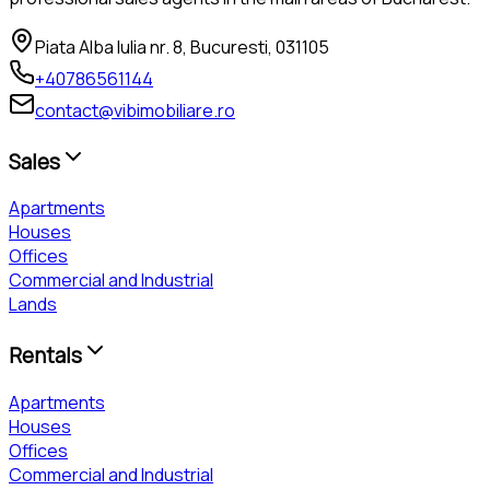
Piata Alba Iulia nr. 8, Bucuresti, 031105
+40786561144
contact@vibimobiliare.ro
Sales
Apartments
Houses
Offices
Commercial and Industrial
Lands
Rentals
Apartments
Houses
Offices
Commercial and Industrial