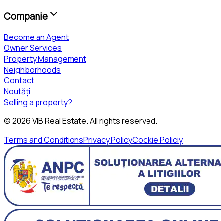
Companie
Become an Agent
Owner Services
Property Management
Neighborhoods
Contact
Noutăți
Selling a property?
©
2026
VIB Real Estate
. All rights reserved.
Terms and Conditions
Privacy Policy
Cookie Policiy