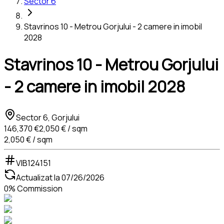
Sector 6
Stavrinos 10 - Metrou Gorjului - 2 camere in imobil
2028
Stavrinos 10 - Metrou Gorjului
- 2 camere in imobil 2028
Sector 6, Gorjului
146,370 €
2,050 € / sqm
2,050 € / sqm
VIB124151
Actualizat la
07/26/2026
0% Commission