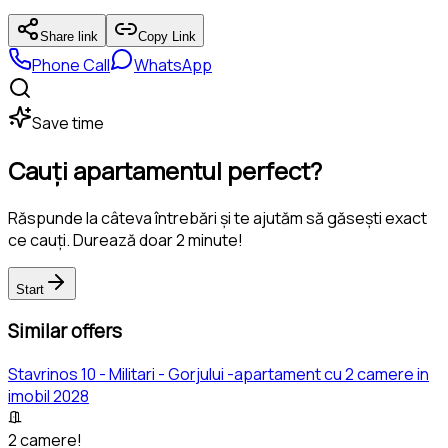
Share link
Copy Link
Phone Call
WhatsApp
Save time
Cauți apartamentul perfect?
Răspunde la câteva întrebări și te ajutăm să găsești exact
ce cauți. Durează doar 2 minute!
Start
Similar offers
Stavrinos 10 - Militari - Gorjului -apartament cu 2 camere in
imobil 2028
2 camere!