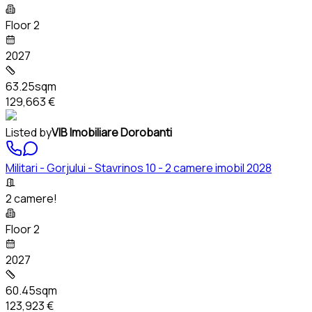
Floor 2
2027
63.25sqm
129,663 €
Listed by
VIB Imobiliare Dorobanti
Militari - Gorjului - Stavrinos 10 - 2 camere imobil 2028
2 camere!
Floor 2
2027
60.45sqm
123,923 €