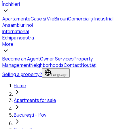
Închirieri
Apartamente
Case și Vile
Birouri
Comercial și Industrial
Ansambluri noi
International
Echipa noastra
More
Become an Agent
Owner Services
Property
Management
Neighborhoods
Contact
Noutăți
Selling a property?
Language
Home
Apartments for sale
București - Ilfov