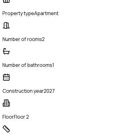
Property type
Apartment
Number of rooms
2
Number of bathrooms
1
Construction year
2027
Floor
Floor 2