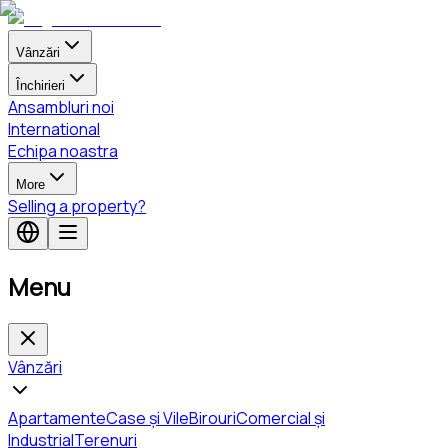
Vânzări
Închirieri
Ansambluri noi
International
Echipa noastra
More
Selling a property?
Menu
Vânzări
Apartamente
Case și Vile
Birouri
Comercial și
Industrial
Terenuri