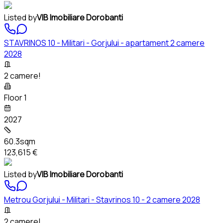
Listed by
VIB Imobiliare Dorobanti
STAVRINOS 10 - Militari - Gorjului - apartament 2 camere
2028
2 camere!
Floor 1
2027
60.3sqm
123,615 €
Listed by
VIB Imobiliare Dorobanti
Metrou Gorjului - Militari - Stavrinos 10 - 2 camere 2028
2 camere!