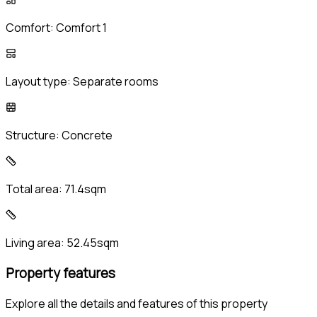
Comfort:
Comfort 1
Layout type:
Separate rooms
Structure:
Concrete
Total area:
71.4sqm
Living area:
52.45sqm
Property features
Explore all the details and features of this property