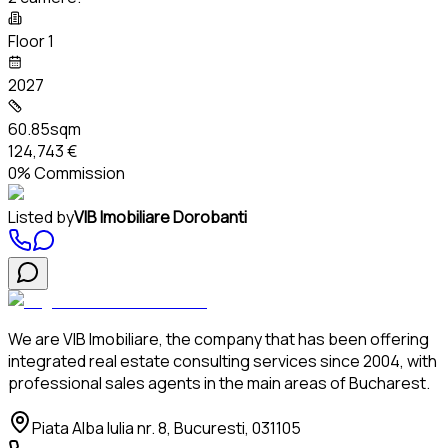
Floor 1
2027
60.85sqm
124,743 €
0% Commission
Listed by
VIB Imobiliare Dorobanti
We are VIB Imobiliare, the company that has been offering
integrated real estate consulting services since 2004, with
professional sales agents in the main areas of Bucharest.
Piata Alba Iulia nr. 8, Bucuresti, 031105