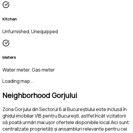
Kitchen
Unfurnished, Unequipped
Meters
Water meter, Gas meter
Loading map...
Neighborhood Gorjului
Zona Gorjului din Sectorul 6 al Bucureștiului este inclusă în
ghidul imobiliar VIB pentru București, astfel încât vizitatorii
să poată urmări mai ușor ofertele disponibile local.Aici sunt
centralizate proprietăți și ansambluri relevante pentru cei