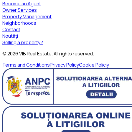
Become an Agent
Owner Services
Property Management
Neighborhoods
Contact
Noutăți
Selling a property?
©
2026
VIB Real Estate
. All rights reserved.
Terms and Conditions
Privacy Policy
Cookie Policiy