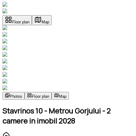
Floor plan
Map
Photos
Floor plan
Map
Stavrinos 10 - Metrou Gorjului - 2
camere in imobil 2028