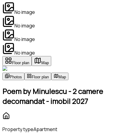
No image
No image
No image
No image
Floor plan
Map
Photos
Floor plan
Map
Poem by Minulescu - 2 camere
decomandat - imobil 2027
Property type
Apartment