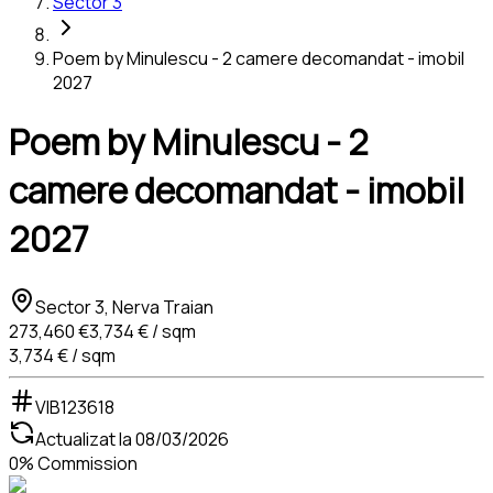
Sector 3
Poem by Minulescu - 2 camere decomandat - imobil
2027
Poem by Minulescu - 2
camere decomandat - imobil
2027
Sector 3, Nerva Traian
273,460 €
3,734 € / sqm
3,734 € / sqm
VIB123618
Actualizat la
08/03/2026
0% Commission