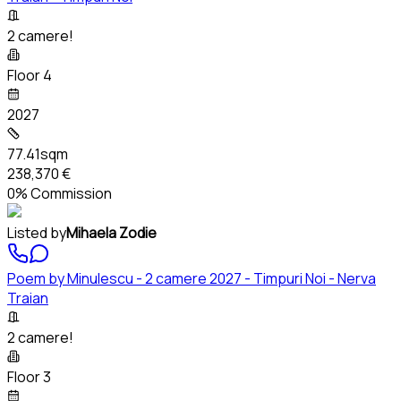
2 camere!
Floor 4
2027
77.41sqm
238,370 €
0% Commission
Listed by
Mihaela Zodie
Poem by Minulescu - 2 camere 2027 - Timpuri Noi - Nerva
Traian
2 camere!
Floor 3