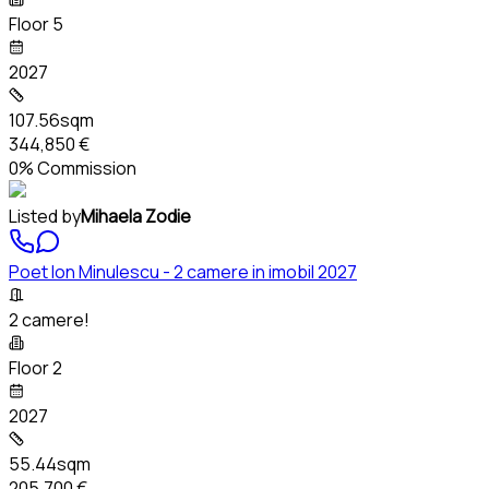
Floor 5
2027
107.56sqm
344,850 €
0% Commission
Listed by
Mihaela Zodie
Poet Ion Minulescu - 2 camere in imobil 2027
2 camere!
Floor 2
2027
55.44sqm
205,700 €