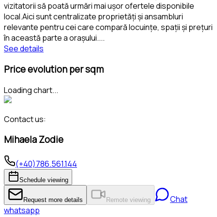
vizitatorii să poată urmări mai ușor ofertele disponibile
local.Aici sunt centralizate proprietăți și ansambluri
relevante pentru cei care compară locuințe, spații și prețuri
în această parte a orașului.
...
See details
Price evolution per sqm
Loading chart...
Contact us:
Mihaela Zodie
(+40)786.561.144
Schedule viewing
Chat
Request more details
Remote viewing
whatsapp