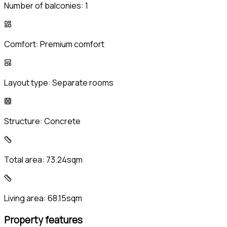
Number of balconies:
1
Comfort:
Premium comfort
Layout type:
Separate rooms
Structure:
Concrete
Total area:
73.24sqm
Living area:
68.15sqm
Property features