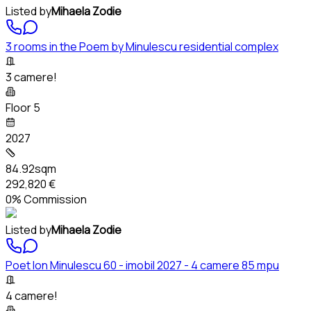
Listed by
Mihaela Zodie
3 rooms in the Poem by Minulescu residential complex
3 camere!
Floor 5
2027
84.92sqm
292,820 €
0% Commission
Listed by
Mihaela Zodie
Poet Ion Minulescu 60 - imobil 2027 - 4 camere 85 mpu
4 camere!