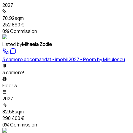
2027
70.92sqm
252,890 €
0% Commission
Listed by
Mihaela Zodie
3 camere decomandat - imobil 2027 - Poem by Minulescu
3 camere!
Floor 3
2027
82.68sqm
290,400 €
0% Commission