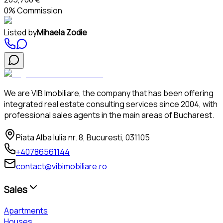
0% Commission
Listed by
Mihaela Zodie
We are VIB Imobiliare, the company that has been offering
integrated real estate consulting services since 2004, with
professional sales agents in the main areas of Bucharest.
Piata Alba Iulia nr. 8, Bucuresti, 031105
+40786561144
contact@vibimobiliare.ro
Sales
Apartments
Houses