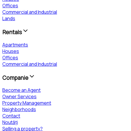
Offices
Commercial and Industrial
Lands
Rentals
Apartments
Houses
Offices
Commercial and Industrial
Companie
Become an Agent
Owner Services
Property Management
Neighborhoods
Contact
Noutăți
Selling a property?