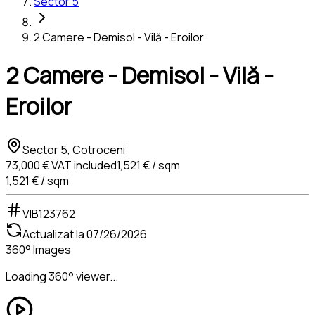
Sector 5
2 Camere - Demisol - Vilă - Eroilor
2 Camere - Demisol - Vilă -
Eroilor
Sector 5, Cotroceni
73,000 €
VAT included
1,521 € / sqm
1,521 € / sqm
VIB123762
Actualizat la
07/26/2026
360° Images
Loading 360° viewer...