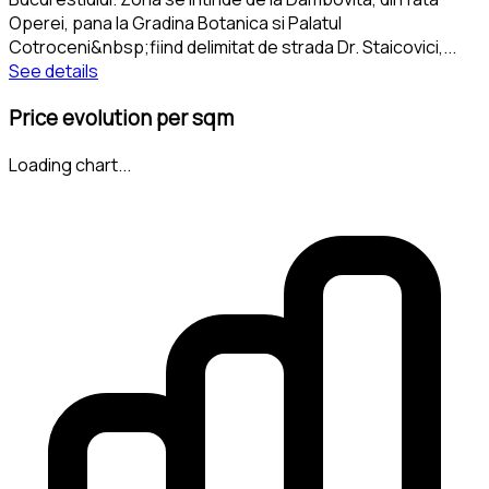
Operei, pana la Gradina Botanica si Palatul
Cotroceni&nbsp;fiind delimitat de strada Dr. Staicovici,
...
See details
Price evolution per sqm
Loading chart...