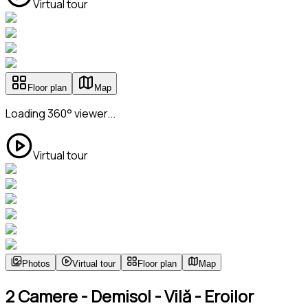
Virtual tour
Floor plan
Map
Loading 360° viewer...
Virtual tour
Photos
Virtual tour
Floor plan
Map
2 Camere - Demisol - Vilă - Eroilor