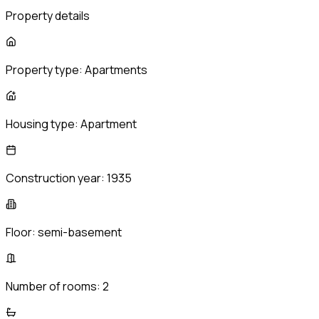
Property details
Property type:
Apartments
Housing type:
Apartment
Construction year:
1935
Floor:
semi-basement
Number of rooms:
2