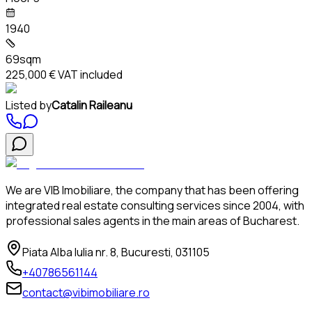
1940
69sqm
225,000 €
VAT included
Listed by
Catalin Raileanu
We are VIB Imobiliare, the company that has been offering
integrated real estate consulting services since 2004, with
professional sales agents in the main areas of Bucharest.
Piata Alba Iulia nr. 8, Bucuresti, 031105
+40786561144
contact@vibimobiliare.ro