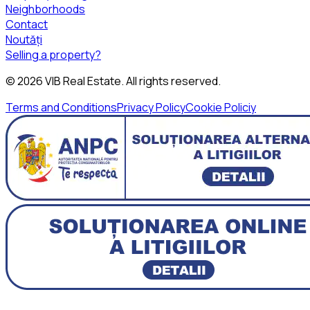
Neighborhoods
Contact
Noutăți
Selling a property?
©
2026
VIB Real Estate
. All rights reserved.
Terms and Conditions
Privacy Policy
Cookie Policiy