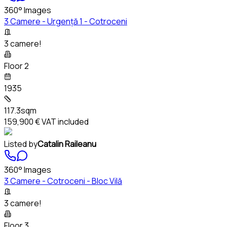
360° Images
3 Camere - Urgență 1 - Cotroceni
3 camere!
Floor 2
1935
117.3sqm
159,900 €
VAT included
Listed by
Catalin Raileanu
360° Images
3 Camere - Cotroceni - Bloc Vilă
3 camere!
Floor 3