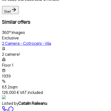
Start
Similar offers
360° Images
Exclusive
2 Camere - Cotroceni - Vila
2 camere!
Floor 1
1939
63.2sqm
126,000 €
VAT included
Listed by
Catalin Raileanu