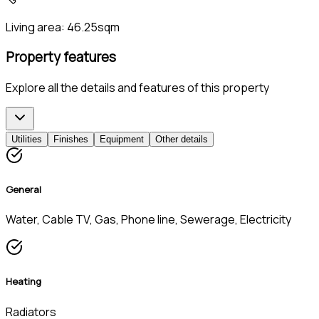
Living area:
46.25sqm
Property features
Explore all the details and features of this property
Utilities
Finishes
Equipment
Other details
General
Water, Cable TV, Gas, Phone line, Sewerage, Electricity
Heating
Radiators