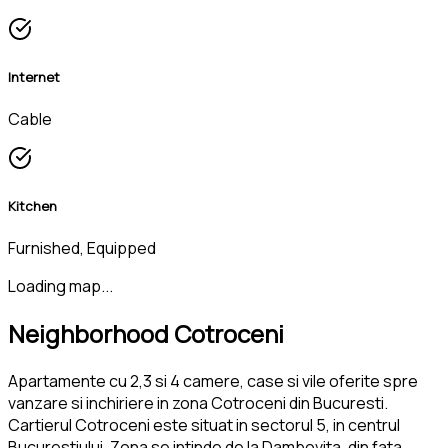
Internet
Cable
Kitchen
Furnished, Equipped
Loading map...
Neighborhood Cotroceni
Apartamente cu 2,3 si 4 camere, case si vile oferite spre
vanzare si inchiriere in zona Cotroceni din Bucuresti.
Cartierul Cotroceni este situat in sectorul 5, in centrul
Bucurestiului. Zona se intinde de la Dambovita, din fata