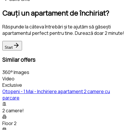
Cauți un apartament de închiriat?
Răspunde la câteva întrebări și te ajutăm să găsești
apartamentul perfect pentru tine. Durează doar 2 minute!
Start
Similar offers
360° Images
Video
Exclusive
Otopeni - 1 Mai - Inchiriere apartament 2 camere cu
parcare
2 camere!
Floor 2