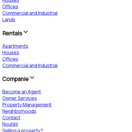
Houses
Offices
Commercial and Industrial
Lands
Rentals
Apartments
Houses
Offices
Commercial and Industrial
Companie
Become an Agent
Owner Services
Property Management
Neighborhoods
Contact
Noutăți
Selling a property?