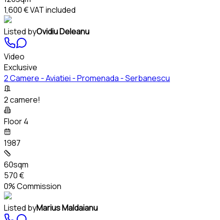
1,600 €
VAT included
Listed by
Ovidiu Deleanu
Video
Exclusive
2 Camere - Aviatiei - Promenada - Serbanescu
2 camere!
Floor 4
1987
60sqm
570 €
0% Commission
Listed by
Marius Maldaianu