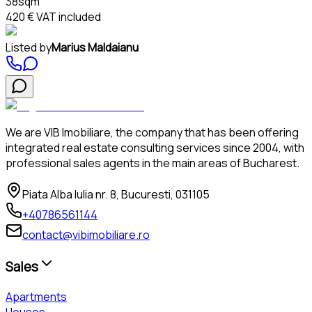
38sqm
420 €
VAT included
Listed by
Marius Maldaianu
We are VIB Imobiliare, the company that has been offering
integrated real estate consulting services since 2004, with
professional sales agents in the main areas of Bucharest.
Piata Alba Iulia nr. 8, Bucuresti, 031105
+40786561144
contact@vibimobiliare.ro
Sales
Apartments