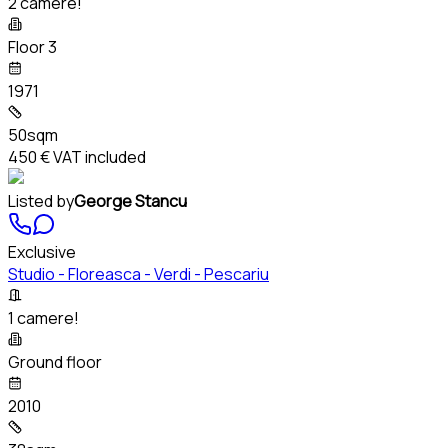
2 camere!
Floor 3
1971
50sqm
450 €
VAT included
Listed by
George Stancu
Exclusive
Studio - Floreasca - Verdi - Pescariu
1 camere!
Ground floor
2010