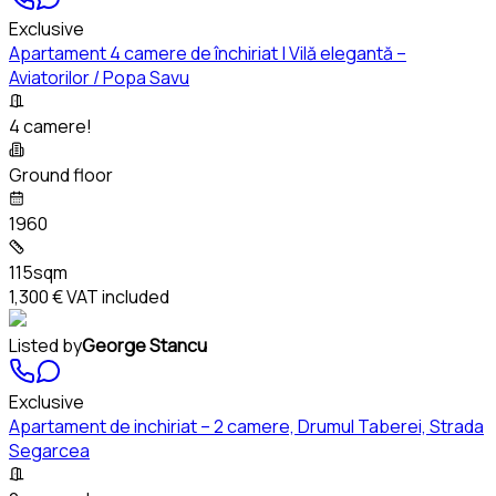
Exclusive
Apartament 4 camere de închiriat | Vilă elegantă –
Aviatorilor / Popa Savu
4 camere!
Ground floor
1960
115sqm
1,300 €
VAT included
Listed by
George Stancu
Exclusive
Apartament de inchiriat – 2 camere, Drumul Taberei, Strada
Segarcea