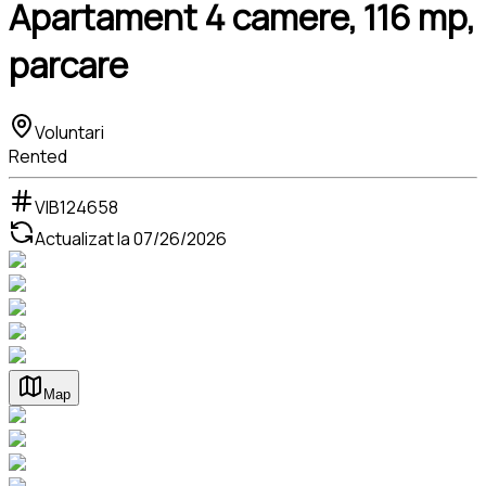
Apartament 4 camere, 116 mp,
parcare
Voluntari
Rented
VIB124658
Actualizat la
07/26/2026
Map