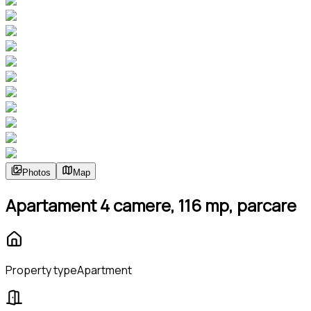
Photos
Map
Apartament 4 camere, 116 mp, parcare
Property type
Apartment