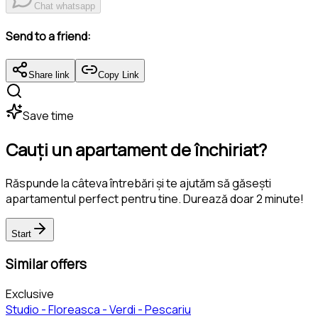
Chat whatsapp
Send to a friend:
Share link
Copy Link
Save time
Cauți un apartament de închiriat?
Răspunde la câteva întrebări și te ajutăm să găsești
apartamentul perfect pentru tine. Durează doar 2 minute!
Start
Similar offers
Exclusive
Studio - Floreasca - Verdi - Pescariu