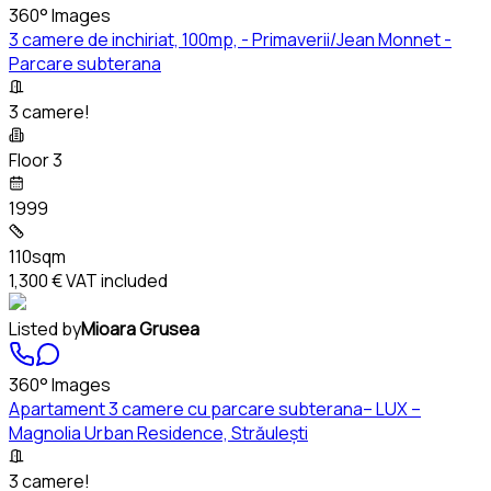
360° Images
3 camere de inchiriat, 100mp, - Primaverii/Jean Monnet -
Parcare subterana
3 camere!
Floor 3
1999
110sqm
1,300 €
VAT included
Listed by
Mioara Grusea
360° Images
Apartament 3 camere cu parcare subterana– LUX –
Magnolia Urban Residence, Străulești
3 camere!