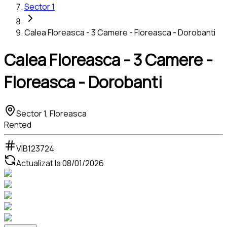
Sector 1
Calea Floreasca - 3 Camere - Floreasca - Dorobanti
Calea Floreasca - 3 Camere -
Floreasca - Dorobanti
Sector 1, Floreasca
Rented
VIB123724
Actualizat la
08/01/2026