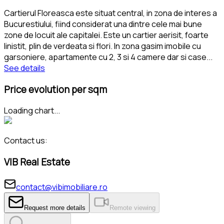
Cartierul Floreasca este situat central, in zona de interes a
Bucurestiului, fiind considerat una dintre cele mai bune
zone de locuit ale capitalei. Este un cartier aerisit, foarte
linistit, plin de verdeata si flori. In zona gasim imobile cu
garsoniere, apartamente cu 2, 3 si 4 camere dar si case
...
See details
Price evolution per sqm
Loading chart...
Contact us:
VIB Real Estate
contact@vibimobiliare.ro
Request more details
Remote viewing