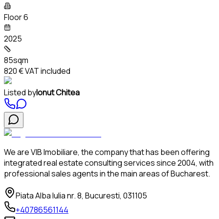
Floor 6
2025
85sqm
820 €
VAT included
Listed by
Ionut Chitea
We are VIB Imobiliare, the company that has been offering
integrated real estate consulting services since 2004, with
professional sales agents in the main areas of Bucharest.
Piata Alba Iulia nr. 8, Bucuresti, 031105
+40786561144