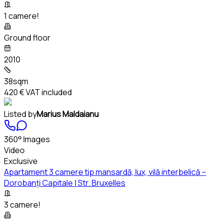
1 camere!
Ground floor
2010
38sqm
420 €
VAT included
Listed by
Marius Maldaianu
360° Images
Video
Exclusive
Apartament 3 camere tip mansardă, lux, vilă interbelică –
Dorobanți Capitale | Str. Bruxelles
3 camere!