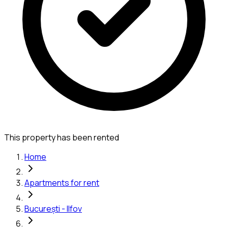
This property has been rented
Home
Apartments for rent
București - Ilfov