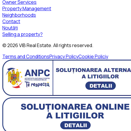
Owner Services
Property Management
Neighborhoods
Contact
Noutăți
Selling a property?
©
2026
VIB Real Estate
. All rights reserved.
Terms and Conditions
Privacy Policy
Cookie Policiy