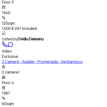
Floor 3
1940
120sqm
1,600 €
VAT included
Listed by
Ovidiu Deleanu
Video
Exclusive
2 Camere - Aviatiei - Promenada - Serbanescu
2 camere!
Floor 4
1987
60sqm