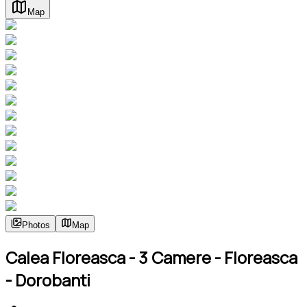
Map
Photos
Map
Calea Floreasca - 3 Camere - Floreasca
- Dorobanti