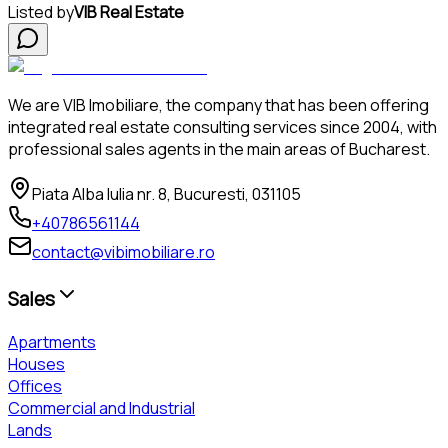
Listed by
VIB Real Estate
We are VIB Imobiliare, the company that has been offering
integrated real estate consulting services since 2004, with
professional sales agents in the main areas of Bucharest.
Piata Alba Iulia nr. 8, Bucuresti, 031105
+40786561144
contact@vibimobiliare.ro
Sales
Apartments
Houses
Offices
Commercial and Industrial
Lands