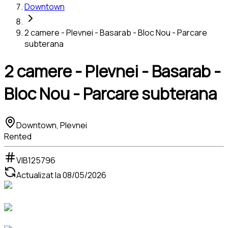
Downtown
2 camere - Plevnei - Basarab - Bloc Nou - Parcare
subterana
2 camere - Plevnei - Basarab -
Bloc Nou - Parcare subterana
Downtown, Plevnei
Rented
VIB125796
Actualizat la
08/05/2026