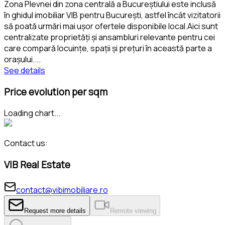
Zona Plevnei din zona centrală a Bucureștiului este inclusă
în ghidul imobiliar VIB pentru București, astfel încât vizitatorii
să poată urmări mai ușor ofertele disponibile local.Aici sunt
centralizate proprietăți și ansambluri relevante pentru cei
care compară locuințe, spații și prețuri în această parte a
orașului.
...
See details
Price evolution per sqm
Loading chart...
Contact us:
VIB Real Estate
contact@vibimobiliare.ro
Request more details
Remote viewing