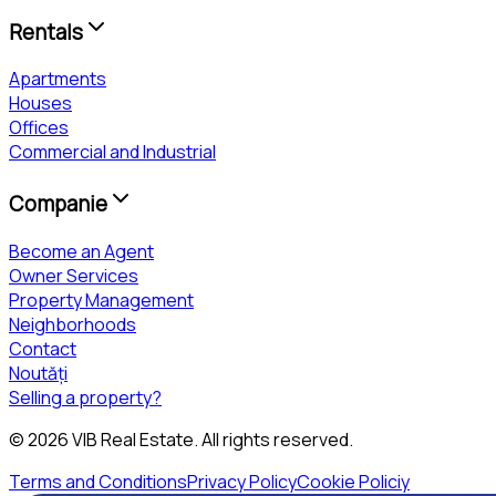
Rentals
Apartments
Houses
Offices
Commercial and Industrial
Companie
Become an Agent
Owner Services
Property Management
Neighborhoods
Contact
Noutăți
Selling a property?
©
2026
VIB Real Estate
. All rights reserved.
Terms and Conditions
Privacy Policy
Cookie Policiy