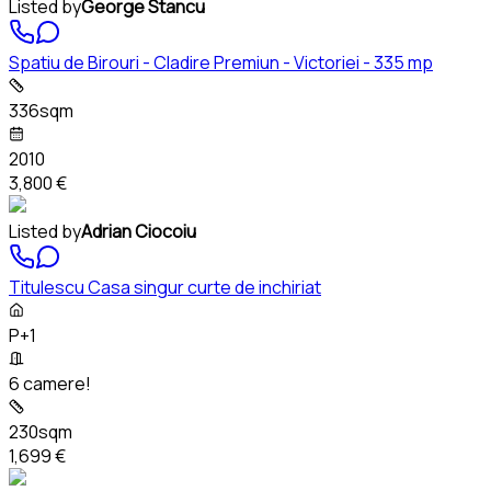
Listed by
George Stancu
Spatiu de Birouri - Cladire Premiun - Victoriei - 335 mp
336sqm
2010
3,800 €
Listed by
Adrian Ciocoiu
Titulescu Casa singur curte de inchiriat
P+1
6 camere!
230sqm
1,699 €