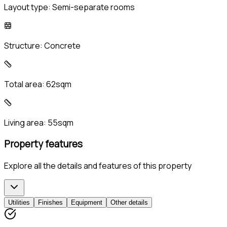
Layout type:
Semi-separate rooms
Structure:
Concrete
Total area:
62sqm
Living area:
55sqm
Property features
Explore all the details and features of this property
Utilities
Finishes
Equipment
Other details