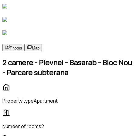
Photos
Map
2 camere - Plevnei - Basarab - Bloc Nou
- Parcare subterana
Property type
Apartment
Number of rooms
2