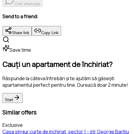
Chat whatsapp
Send to a friend:
Share link
Copy Link
Save time
Cauți un apartament de închiriat?
Răspunde la câteva întrebări și te ajutăm să găsești
apartamentul perfect pentru tine. Durează doar 2 minute!
Start
Similar offers
Exclusive
Casa singur curte de inchiriat, sector 1 - str George Baritiu