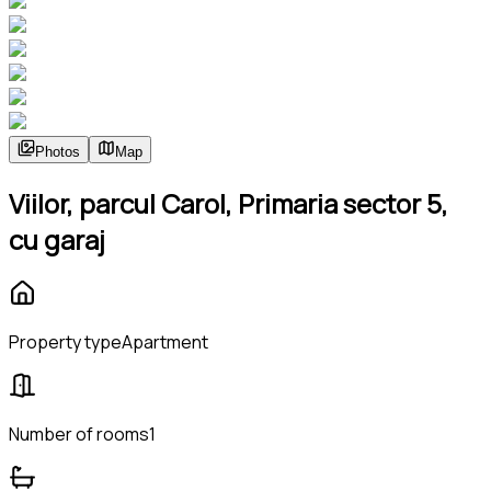
Photos
Map
Viilor, parcul Carol, Primaria sector 5,
cu garaj
Property type
Apartment
Number of rooms
1