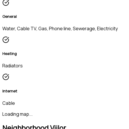
General
Water, Cable TV, Gas, Phone line, Sewerage, Electricity
Heating
Radiators
Internet
Cable
Loading map...
Neighborhood Viilor