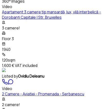
360° Images
Video
Apartament 3 camere tip mansardă, lux, vilă interbelică –
Dorobanți Capitale | Str. Bruxelles
3 camere!
Floor 3
1940
120sqm
1,600 €
VAT included
Listed by
Ovidiu Deleanu
Video
2 Camere - Aviatiei - Promenada - Serbanescu
2 camere!