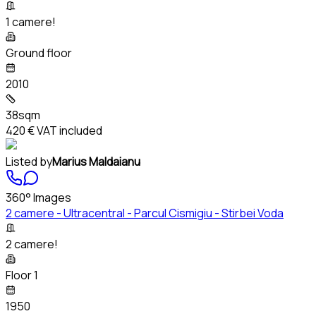
1 camere!
Ground floor
2010
38sqm
420 €
VAT included
Listed by
Marius Maldaianu
360° Images
2 camere - Ultracentral - Parcul Cismigiu - Stirbei Voda
2 camere!
Floor 1
1950