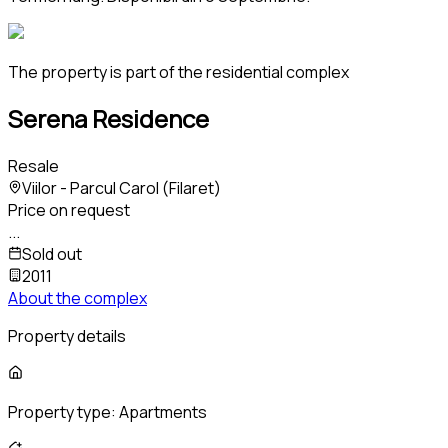
The property is part of the residential complex
Serena Residence
Resale
Viilor - Parcul Carol (Filaret)
Price on request
...
Sold out
2011
About the complex
Property details
Property type:
Apartments