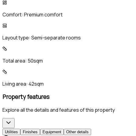
Comfort:
Premium comfort
Layout type:
Semi-separate rooms
Total area:
50sqm
Living area:
42sqm
Property features
Explore all the details and features of this property
Utilities
Finishes
Equipment
Other details