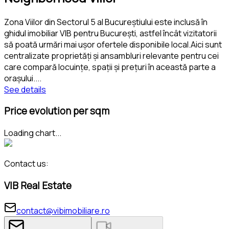
Zona Viilor din Sectorul 5 al Bucureștiului este inclusă în
ghidul imobiliar VIB pentru București, astfel încât vizitatorii
să poată urmări mai ușor ofertele disponibile local.Aici sunt
centralizate proprietăți și ansambluri relevante pentru cei
care compară locuințe, spații și prețuri în această parte a
orașului.
...
See details
Price evolution per sqm
Loading chart...
Contact us:
VIB Real Estate
contact@vibimobiliare.ro