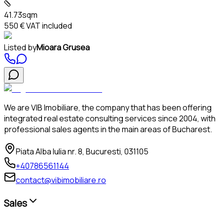
41.73sqm
550 €
VAT included
Listed by
Mioara Grusea
We are VIB Imobiliare, the company that has been offering
integrated real estate consulting services since 2004, with
professional sales agents in the main areas of Bucharest.
Piata Alba Iulia nr. 8, Bucuresti, 031105
+40786561144
contact@vibimobiliare.ro
Sales