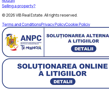
Noutăți
Selling a property?
©
2026
VIB Real Estate
. All rights reserved.
Terms and Conditions
Privacy Policy
Cookie Policiy