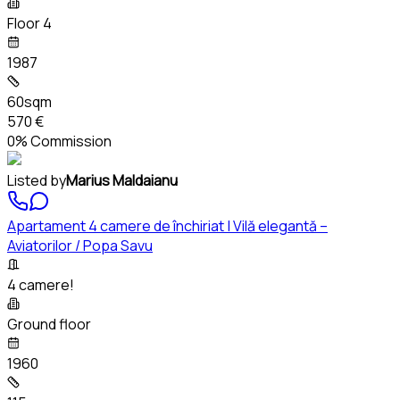
Floor 4
1987
60sqm
570 €
0% Commission
Listed by
Marius Maldaianu
Apartament 4 camere de închiriat | Vilă elegantă –
Aviatorilor / Popa Savu
4 camere!
Ground floor
1960